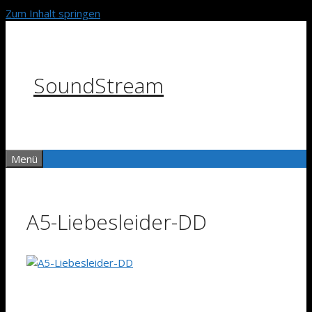
Zum Inhalt springen
SoundStream
Menü
A5-Liebesleider-DD