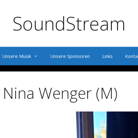
SoundStream
Unsere Musik
Unsere Sponsoren
Links
Konta
Nina Wenger (M)