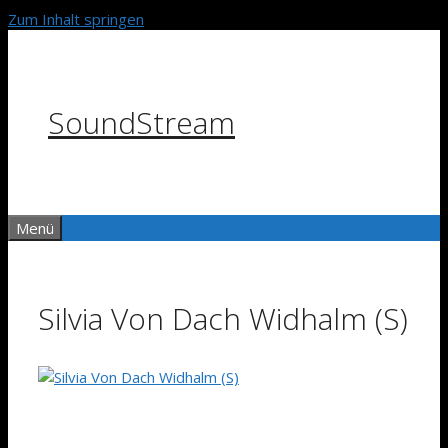
Zum Inhalt springen
SoundStream
Menü
Silvia Von Dach Widhalm (S)