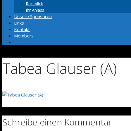
Rückblick
Ihr Anlass
Unsere Sponsoren
Links
Kontakt
Members
Tabea Glauser (A)
Schreibe einen Kommentar