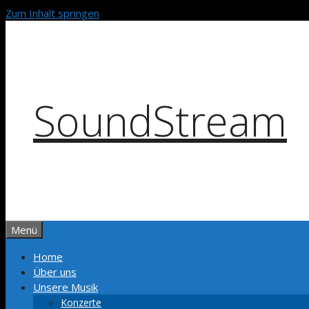
Zum Inhalt springen
SoundStream
Menü
Home
Über uns
Unsere Musik
Konzerte